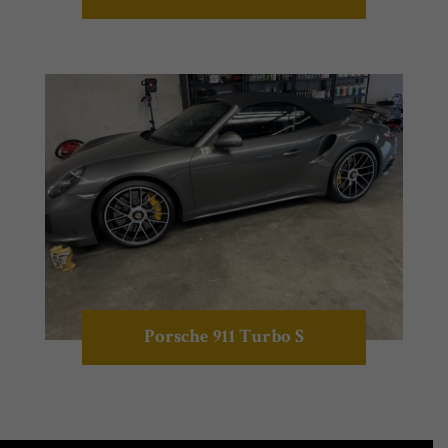
Porsche 911 Turbo S