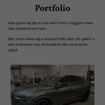
Portfolio
Hoe goed wij zijn in ons vak? Foto’s zeggen meer
dan duizend woorden.
Met trots laten wij u ons portfolio zien. Dit geeft u
een impressie van de kwaliteit die we leveren,
altijd!