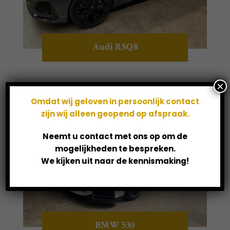
Audi RSQ8
×
Omdat wij geloven in persoonlijk contact
zijn wij alleen geopend op afspraak.
Neemt u contact met ons op om de
mogelijkheden te bespreken.
We kijken uit naar de kennismaking!
BMW 530