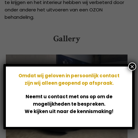
te krijgen en het interieur hebben wij verbeterd door
onder andere het uitvoeren van een OZON
behandeling.
Gallery
×
Omdat wij geloven in persoonlijk contact
zijn wij alleen geopend op afspraak.
Neemt u contact met ons op om de
mogelijkheden te bespreken.
We kijken uit naar de kennismaking!