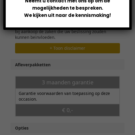
Neemt u contact met ons op om de
mogelijkheden te bespreken.
We kijken uit naar de kennismaking!